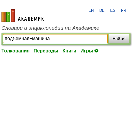
EN
DE
ES
FR
academic.ru
Словари и энциклопедии на Академике
Найти!
Толкования
Переводы
Книги
Игры ⚽