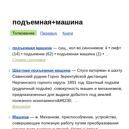
подъемная+машина
Толкование
Перевод
Книги
подъемная машина
— сущ., кол во синонимов: 4 • лифт
1
(14) • подъемник (62) • подъёмная машина (1) • …
Словарь синонимов
Шахтная подъемная машина
— Спуск каторжан в шахту.
2
Савинский рудник Горно Зерентуйской дистанции
Нерчинского горного округа. 1891 год. Шахтный подъём
(рудничный подъём) совокупность машин и механизмов,
предназначенных для выдачи добытого под землей
полезного ископаемого&#8230; …
Википедия
Машина
— ж. Механизм, приспособление, устройство,
3
совершающее полезную работу путем преобразования